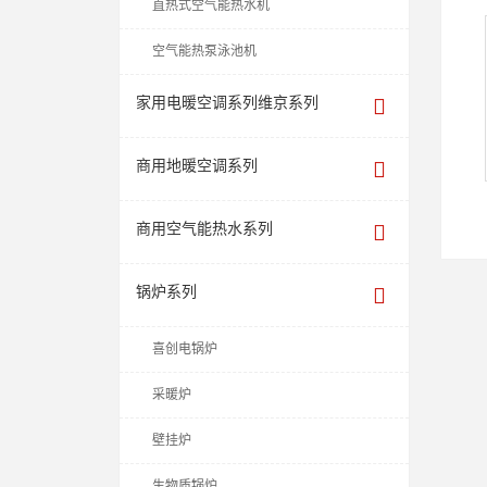
直热式空气能热水机
空气能热泵泳池机
家用电暖空调系列维京系列
商用地暖空调系列
商用空气能热水系列
锅炉系列
喜创电锅炉
采暖炉
壁挂炉
生物质锅炉