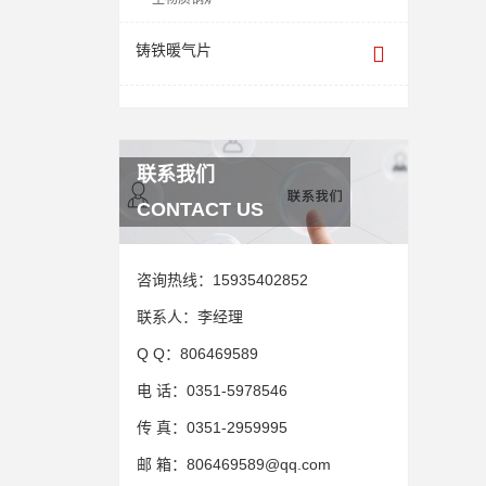
铸铁暖气片
联系我们
CONTACT US
咨询热线：
15935402852
联系人：
李经理
Q Q：
806469589
电 话：
0351-5978546
传 真：
0351-2959995
邮 箱：
806469589@qq.com