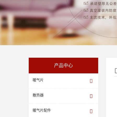
产品中心
暖气片
散热器
暖气片配件