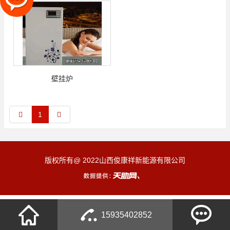
壁挂炉
1
版权所有@ 2022山西俊康祥新能源有限公司
15935402852